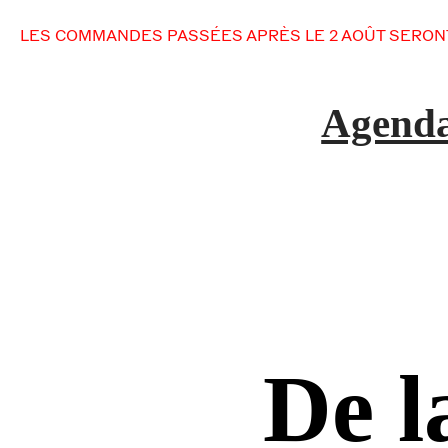
ES COMMANDES PASSÉES APRÈS LE 2 AOÛT SERONT EXP
Agend
De l