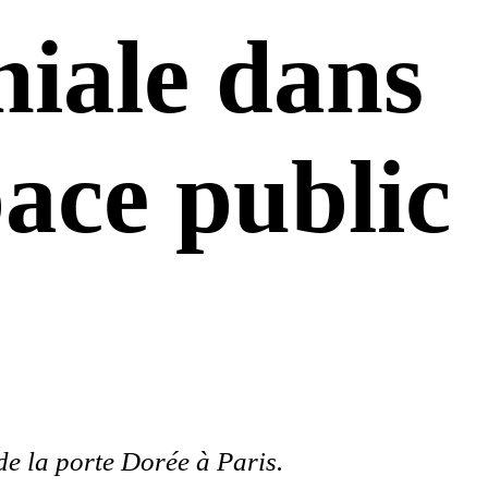
niale dans
pace public
 de la porte Dorée à Paris.