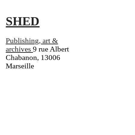
L
SHED
Publishing, art &
archives
9 rue Albert
Chabanon, 13006
Marseille