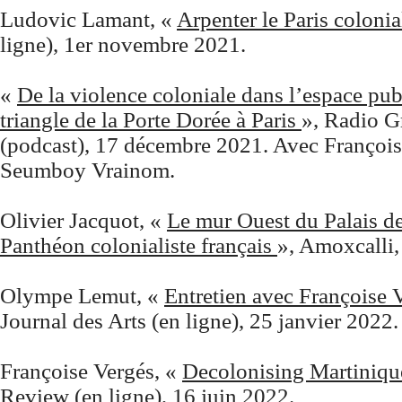
Ludovic Lamant, «
Arpenter le Paris colonia
ligne), 1er novembre 2021.
«
De la violence coloniale dans l’espace publ
triangle de la Porte Dorée à Paris
», Radio G
(podcast), 17 décembre 2021. Avec François
Seumboy Vrainom.
Olivier Jacquot, «
Le mur Ouest du Palais de
Panthéon colonialiste français
», Amoxcalli,
Olympe Lemut, «
Entretien avec Françoise 
Journal des Arts (en ligne), 25 janvier 2022.
Françoise Vergés, «
Decolonising Martiniq
Review (en ligne), 16 juin 2022.