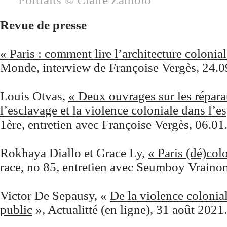
Revue de presse
« Paris : comment lire l’architecture colonial
Monde, interview de Françoise Vergès, 24.0
Louis Otvas,
« Deux ouvrages sur les répara
l’esclavage et la violence coloniale dans l’e
1ère, entretien avec Françoise Vergès, 06.01
Rokhaya Diallo et Grace Ly,
« Paris (dé)col
race, no 85, entretien avec Seumboy Vraino
Victor De Sepausy, «
De la violence colonia
public
», Actualitté (en ligne), 31 août 2021.