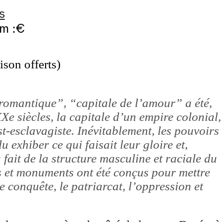
s
m :€
aison offerts)
 romantique”, “capitale de l’amour” a été,
XXe siècles, la capitale d’un empire colonial,
st-esclavagiste. Inévitablement, les pouvoirs
u exhiber ce qui faisait leur gloire et,
 fait de la structure masculine et raciale du
s et monuments ont été conçus pour mettre
de conquête, le patriarcat, l’oppression et