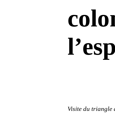
colo
l’es
Visite du triangle