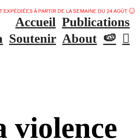
ÉDIÉES À PARTIR DE LA SEMAINE DU 24 AOÛT ︎
Accueil
Publications
a
Soutenir
About
🍉
︎
a violence