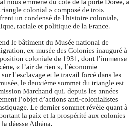
al nous emmène du côté de la porte Dorée, à
 triangle colonial » composé de trois
ent un condensé de l'histoire coloniale,
que, raciale et politique de la France.
end le bâtiment du Musée national de
migration, ex-musée des Colonies inauguré à
xposition coloniale de 1931, dont l’immense
cène, « l’air de rien », l’économie
 sur l’esclavage et le travail forcé dans les
 musée, le deuxième sommet du triangle est
mission Marchand qui, depuis les années
ement l’objet d’actions anti-colonialistes
lastiquage. Le dernier sommet révèle quant à
portant la paix et la prospérité aux colonies
e la déesse Athéna.